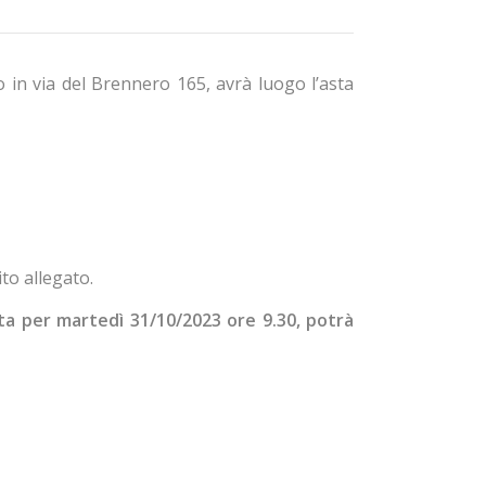
 in via del Brennero 165, avrà luogo l’asta
to allegato.
ata per martedì 31/10/2023 ore 9.30, potrà