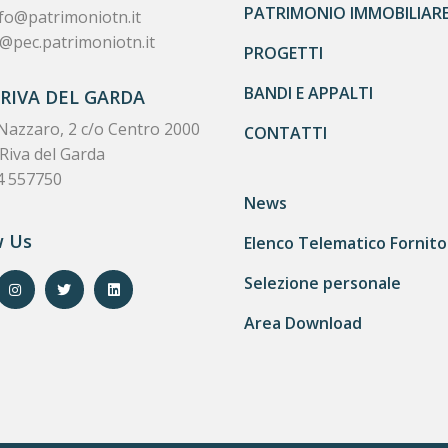
PATRIMONIO IMMOBILIAR
fo@patrimoniotn.it
@pec.patrimoniotn.it
PROGETTI
BANDI E APPALTI
 RIVA DEL GARDA
Nazzaro, 2 c/o Centro 2000
CONTATTI
Riva del Garda
4 557750
News
w Us
Elenco Telematico Fornito
Selezione personale
Area Download