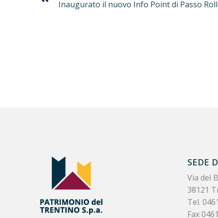
Inaugurato il nuovo Info Point di Passo Rol
SEDE 
Via del 
38121 T
Tel.
046
Fax 046