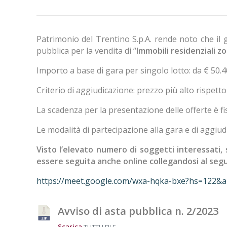
Patrimonio del Trentino S.p.A. rende noto che il 
pubblica per la vendita di “
Immobili residenziali 
Importo a base di gara per singolo lotto: da € 50.4
Criterio di aggiudicazione: prezzo più alto rispetto
La scadenza per la presentazione delle offerte è fi
Le modalità di partecipazione alla gara e di aggiud
Visto l’elevato numero di soggetti interessati, 
essere seguita anche online collegandosi al segu
https://meet.google.com/wxa-hqka-bxe?hs=122&
Avviso di asta pubblica n. 2/2023
Scarica