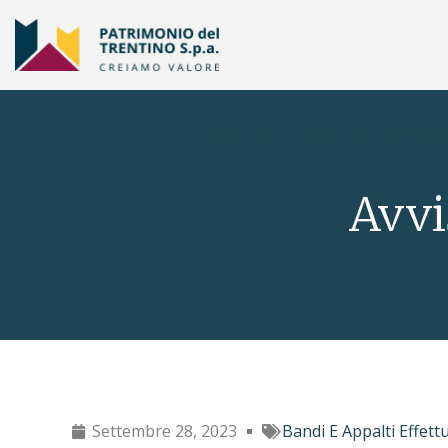
SOCIETÀ
SOCIETÀ TRASPAR
Avvi
Settembre 28, 2023
Bandi E Appalti Effettu