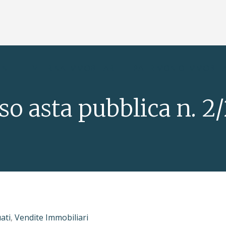
ENTE
VETRINA IMMOBILIARE
PATRIMONIO IMMOBILI
so asta pubblica n. 2
ati
,
Vendite Immobiliari