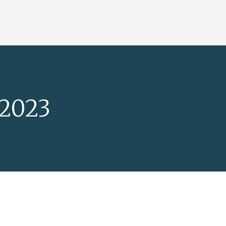
ARE
PROGETTI
BANDI E APPALTI
CONTATTI
/2023