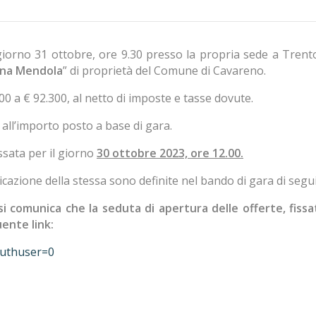
giorno 31 ottobre, ore 9.30 presso la propria sede a Trento
zona Mendola
” di proprietà del Comune di Cavareno.
00 a € 92.300, al netto di imposte e tasse dovute.
 all’importo posto a base di gara.
ssata per il giorno
30 ottobre 2023, ore 12.00.
icazione della stessa sono definite nel bando di gara di segui
si comunica che la seduta di apertura delle offerte, fiss
ente link:
authuser=0