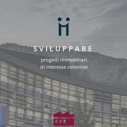
SVILUPPARE
progetti immobiliari
di interesse collettivo