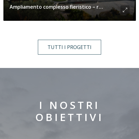
Ampliamento complesso fieristico – realizzazione Padiglione G e parcheggio multipiano
TUTTI I PROGETTI
I NOSTRI
OBIETTIVI