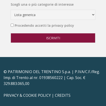
Scegli una o più categorie di interesse
Procedendo accetti la privacy policy
© PATRIMONIO DEL TRENTINO S.p.a. | P.IVA/C.F./Reg.
Imp. di Trento al nr. 01938560222 | Cap. Soc. €
329.883.065,00
PRIVACY & COOKIE POLICY
|
CREDITS