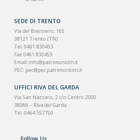
SEDE DI TRENTO
Via del Brennero, 165
38121 Trento (TN)
Tel.
0461 830453
Fax 0461 830459
Email:
info@patrimoniotn.it
PEC:
pec@pec.patrimoniotn.it
UFFICI RIVA DEL GARDA
Via San Nazzaro, 2 c/o Centro 2000
38066 – Riva del Garda
Tel. 0464 557750
Follow Us