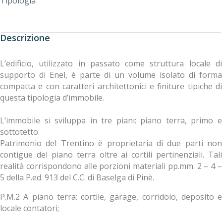
Tipologia
Descrizione
L’edificio, utilizzato in passato come struttura locale di
supporto di Enel, è parte di un volume isolato di forma
compatta e con caratteri architettonici e finiture tipiche di
questa tipologia d’immobile.
L’immobile si sviluppa in tre piani: piano terra, primo e
sottotetto.
Patrimonio del Trentino è proprietaria di due parti non
contigue del piano terra oltre ai cortili pertinenziali. Tali
realità corrispondono alle porzioni materiali pp.mm. 2 – 4 –
5 della P.ed. 913 del C.C. di Baselga di Pinè.
P.M.2 A piano terra: cortile, garage, corridoio, deposito e
locale contatori;