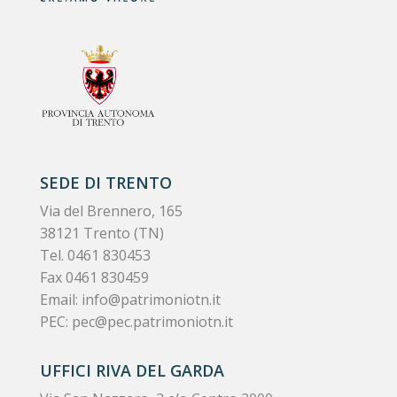
SEDE DI TRENTO
Via del Brennero, 165
38121 Trento (TN)
Tel.
0461 830453
Fax 0461 830459
Email:
info@patrimoniotn.it
PEC:
pec@pec.patrimoniotn.it
UFFICI RIVA DEL GARDA