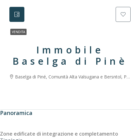
VENDITA
Immobile
Baselga di Pinè
Baselga di Piné, Comunità Alta Valsugana e Bersntol, Provincia di Trento, Trentino-Alto Adige/Südtirol, 38042, Italia
Panoramica
Zone edificate di integrazione e completamento