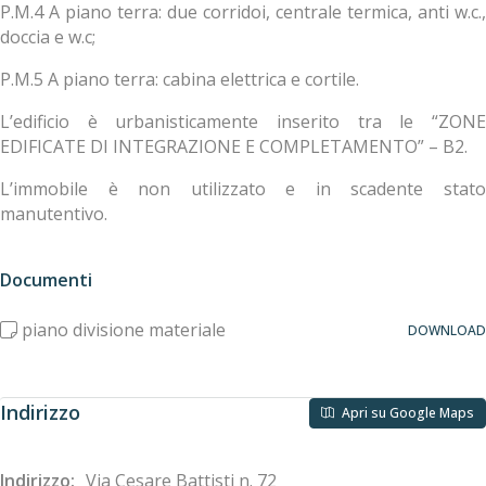
P.M.4 A piano terra: due corridoi, centrale termica, anti w.c.,
doccia e w.c;
P.M.5 A piano terra: cabina elettrica e cortile.
L’edificio è urbanisticamente inserito tra le “ZONE
EDIFICATE DI INTEGRAZIONE E COMPLETAMENTO” – B2.
L’immobile è non utilizzato e in scadente stato
manutentivo.
Documenti
piano divisione materiale
DOWNLOAD
Indirizzo
Apri su Google Maps
Indirizzo:
Via Cesare Battisti n. 72