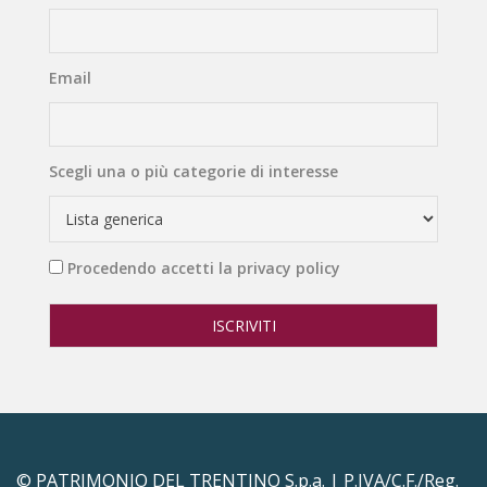
Email
Scegli una o più categorie di interesse
Procedendo accetti la privacy policy
© PATRIMONIO DEL TRENTINO S.p.a. | P.IVA/C.F./Reg.