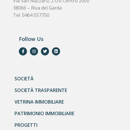
Via San Nazzaro, 2 c/o Centro 2000
38066 – Riva del Garda
Tel. 0464 557750
Follow Us
SOCIETÀ
SOCIETÀ TRASPARENTE
VETRINA IMMOBILIARE
PATRIMONIO IMMOBILIARE
PROGETTI