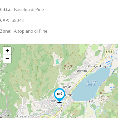
Città:
Baselga di Pinè
CAP:
38042
Zona:
Altopiano di Pinè
+
−