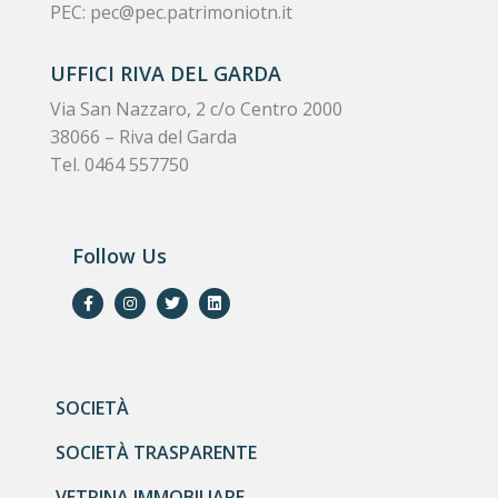
PEC:
pec@pec.patrimoniotn.it
UFFICI RIVA DEL GARDA
Via San Nazzaro, 2 c/o Centro 2000
38066 – Riva del Garda
Tel. 0464 557750
Follow Us
SOCIETÀ
SOCIETÀ TRASPARENTE
VETRINA IMMOBILIARE