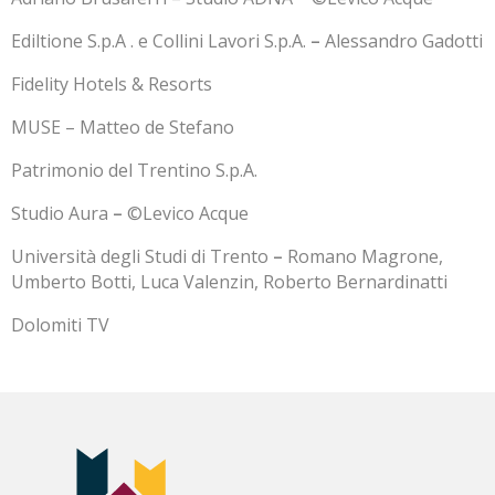
Ediltione S.p.A . e Collini Lavori S.p.A.
–
Alessandro Gadotti
Fidelity Hotels & Resorts
MUSE – Matteo de Stefano
Patrimonio del Trentino S.p.A.
Studio Aura
–
©Levico Acque
Università degli Studi di Trento
–
Romano Magrone,
Umberto Botti, Luca Valenzin, Roberto Bernardinatti
Dolomiti TV