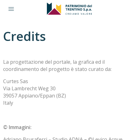
Credits
La progettazione del portale, la grafica ed il
coordinamento del progetto è stato curato da:
Curtes Sas
Via Lambrecht Weg 30
39057 Appiano/Eppan (BZ)
Italy
© Immagini:
Adriano Brusaferri – Studio ADNA
–
©Levico Acque