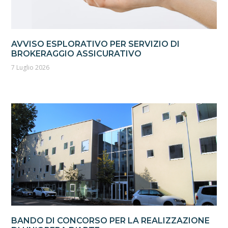
AVVISO ESPLORATIVO PER SERVIZIO DI
BROKERAGGIO ASSICURATIVO
7 Luglio 2026
BANDO DI CONCORSO PER LA REALIZZAZIONE