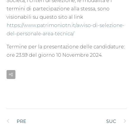
Società, i criteri di selezione, le modalità e i
termini di partecipazione alla stessa, sono
visionabili su questo sito al link
https://www.patrimoniotn.it/avviso-di-selezione-
del-personale-area-tecnica/
Termine per la presentazione delle candidature:
ore 23.59 del giorno 10 Novembre 2024.
PRE
SUC