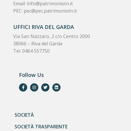
Email:
info@patrimoniotn.it
PEC:
pec@pec.patrimoniotn.it
UFFICI RIVA DEL GARDA
Via San Nazzaro, 2 c/o Centro 2000
38066 – Riva del Garda
Tel. 0464 557750
Follow Us
SOCIETÀ
SOCIETÀ TRASPARENTE