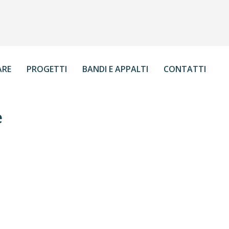
ARE
PROGETTI
BANDI E APPALTI
CONTATTI
e