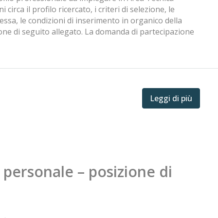
rca il profilo ricercato, i criteri di selezione, le
tessa, le condizioni di inserimento in organico della
zione di seguito allegato. La domanda di partecipazione
Leggi di più
 personale – posizione di