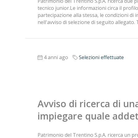
Patrimonio del Trentino S.p.A. ricerca due p
tecnico junior.Le informazioni circa il profilo 
partecipazione alla stessa, le condizioni di 
nell'avviso di selezione di seguito allegato
4 anni ago
Selezioni effettuate
Avviso di ricerca di un
impiegare quale addet
Patrimonio del Trentino S.p.A. ricerca un pr