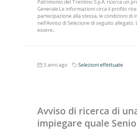
Patrimonio del Trentino S.p.A. ricerca un p
Generale.Le informazioni circa il profilo ricer
partecipazione alla stessa, le condizioni di 
nell’Avviso di Selezione di seguito allegato
essere...
3 anni ago
Selezioni effettuate
Avviso di ricerca di un
impiegare quale Senior