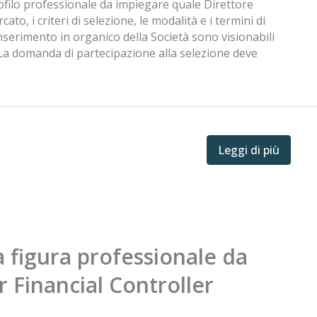
rofilo professionale da impiegare quale Direttore
cato, i criteri di selezione, le modalità e i termini di
inserimento in organico della Società sono visionabili
. La domanda di partecipazione alla selezione deve
Leggi di più
a figura professionale da
 Financial Controller