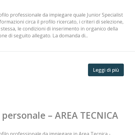
ofilo professionale da impiegare quale Junior Specialist
mazioni circa il profilo ricercato, i criteri di selezione,
a stessa, le condizioni di inserimento in organico della
ione di seguito allegato. La domanda di...
Leggi di più
el personale – AREA TECNICA
ofilo professionale da impiegare in Area Tecnica -