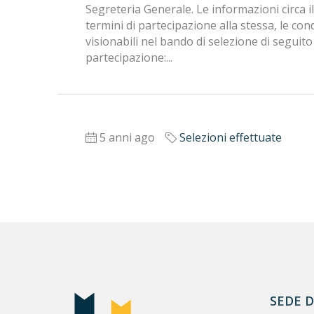
Segreteria Generale. Le informazioni circa il p
termini di partecipazione alla stessa, le co
visionabili nel bando di selezione di segui
partecipazione:...
5 anni ago
Selezioni effettuate
SEDE 