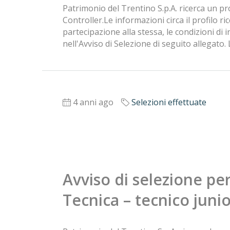
Patrimonio del Trentino S.p.A. ricerca un pr
Controller.Le informazioni circa il profilo rice
partecipazione alla stessa, le condizioni di 
nell'Avviso di Selezione di seguito allegato.
4 anni ago
Selezioni effettuate
Avviso di selezione pe
Tecnica – tecnico juni