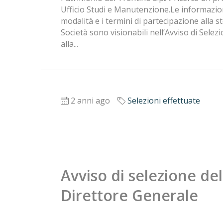
Ufficio Studi e Manutenzione.Le informazioni ci
modalità e i termini di partecipazione alla s
Società sono visionabili nell’Avviso di Sele
alla...
2 anni ago
Selezioni effettuate
Avviso di selezione del
Direttore Generale