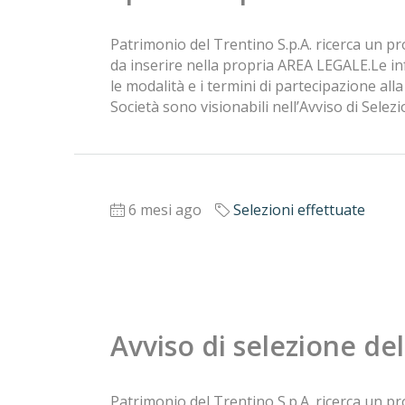
Patrimonio del Trentino S.p.A. ricerca un pr
da inserire nella propria AREA LEGALE.Le infor
le modalità e i termini di partecipazione all
Società sono visionabili nell’Avviso di Selez
6 mesi ago
Selezioni effettuate
Avviso di selezione d
Patrimonio del Trentino S.p.A. ricerca un pr