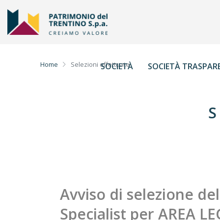
Home
Selezioni effettuate
SOCIETÀ
SOCIETÀ TRASPAR
S
Avviso di selezione del
Specialist per AREA L