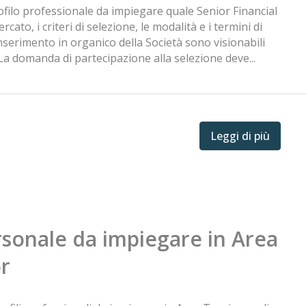
ofilo professionale da impiegare quale Senior Financial
rcato, i criteri di selezione, le modalità e i termini di
inserimento in organico della Società sono visionabili
 La domanda di partecipazione alla selezione deve...
Leggi di più
rsonale da impiegare in Area
or