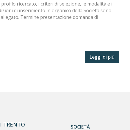
rofilo ricercato, i criteri di selezione, le modalità e i
ndizioni di inserimento in organico della Società sono
to allegato. Termine presentazione domanda di
Leggi di più
DI TRENTO
SOCIETÀ