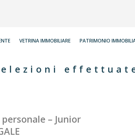
ENTE
VETRINA IMMOBILIARE
PATRIMONIO IMMOBILI
elezioni effettuat
 personale – Junior
EGALE