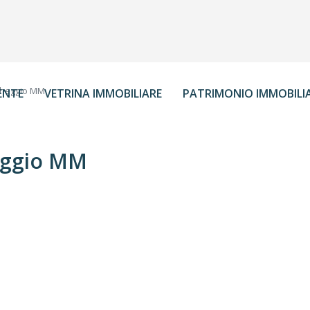
cheggio MM
ENTE
VETRINA IMMOBILIARE
PATRIMONIO IMMOBILI
heggio MM