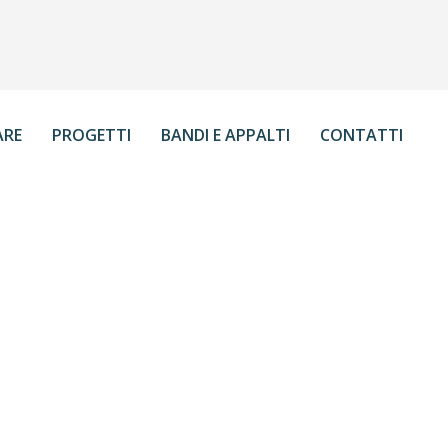
ARE
PROGETTI
BANDI E APPALTI
CONTATTI