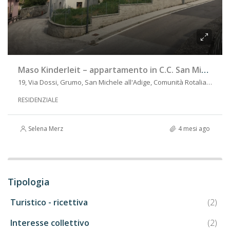
Maso Kinderleit – appartamento in C.C. San Michele
19, Via Dossi, Grumo, San Michele all'Adige, Comunità Rotaliana-Königsberg, Provincia di Trento, Trentino-Alto Adige/Südtirol, 38098, Italia
RESIDENZIALE
Selena Merz
4 mesi ago
Tipologia
Turistico - ricettiva
(2)
Interesse collettivo
(2)