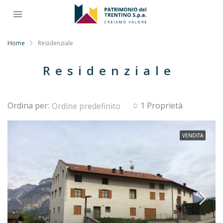
Home
Residenziale
Residenziale
Ordina per:
1 Proprietà
Ordine predefinito
VENDITA