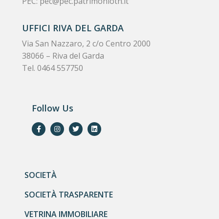
PEC:
pec@pec.patrimoniotn.it
UFFICI RIVA DEL GARDA
Via San Nazzaro, 2 c/o Centro 2000
38066 – Riva del Garda
Tel. 0464 557750
Follow Us
SOCIETÀ
SOCIETÀ TRASPARENTE
VETRINA IMMOBILIARE