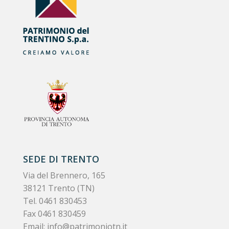
SEDE DI TRENTO
Via del Brennero, 165
38121 Trento (TN)
Tel.
0461 830453
Fax 0461 830459
Email:
info@patrimoniotn.it