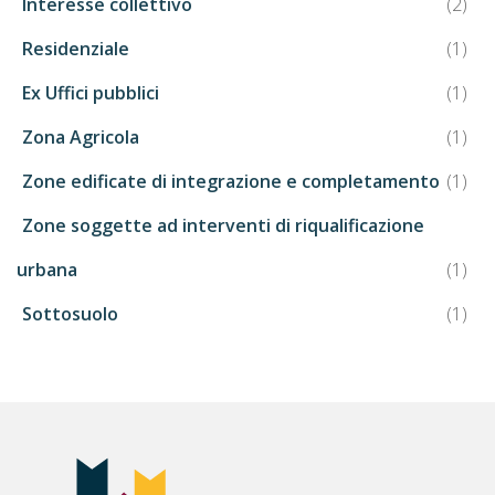
Interesse collettivo
(2)
Residenziale
(1)
Ex Uffici pubblici
(1)
Zona Agricola
(1)
Zone edificate di integrazione e completamento
(1)
Zone soggette ad interventi di riqualificazione
urbana
(1)
Sottosuolo
(1)