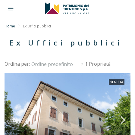
Home
Ex Uffici pubblici
Ex Uffici pubblici
Ordina per:
1 Proprietà
Ordine predefinito
VENDITA