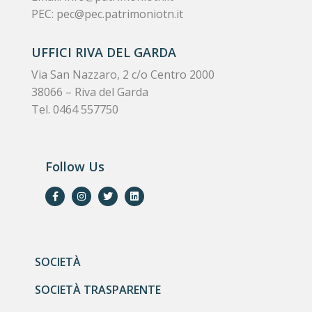
PEC:
pec@pec.patrimoniotn.it
UFFICI RIVA DEL GARDA
Via San Nazzaro, 2 c/o Centro 2000
38066 – Riva del Garda
Tel. 0464 557750
Follow Us
SOCIETÀ
SOCIETÀ TRASPARENTE