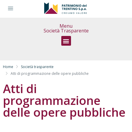
Menu
Società Trasparente
Sovvenzioni, contributi, sussidi, vantaggi economici
Home
Società trasparente
Atti di programmazione delle opere pubbliche
Atti di
programmazione
delle opere pubbliche