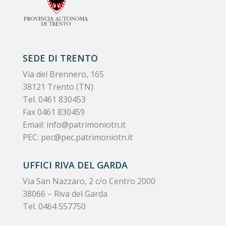
SEDE DI TRENTO
Via del Brennero, 165
38121 Trento (TN)
Tel.
0461 830453
Fax 0461 830459
Email:
info@patrimoniotn.it
PEC:
pec@pec.patrimoniotn.it
UFFICI RIVA DEL GARDA
Via San Nazzaro, 2 c/o Centro 2000
38066 – Riva del Garda
Tel. 0464 557750