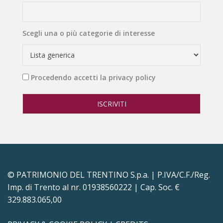
Scegli una o più categorie di interesse
Procedendo accetti la privacy policy
© PATRIMONIO DEL TRENTINO S.p.a. | P.IVA/C.F./Reg.
Imp. di Trento al nr. 01938560222 | Cap. Soc. €
329.883.065,00