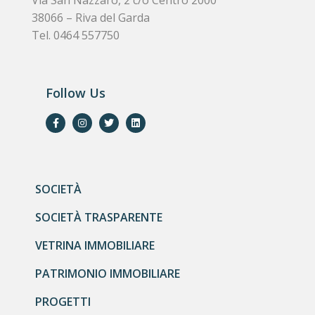
Via San Nazzaro, 2 c/o Centro 2000
38066 – Riva del Garda
Tel. 0464 557750
Follow Us
SOCIETÀ
SOCIETÀ TRASPARENTE
VETRINA IMMOBILIARE
PATRIMONIO IMMOBILIARE
PROGETTI