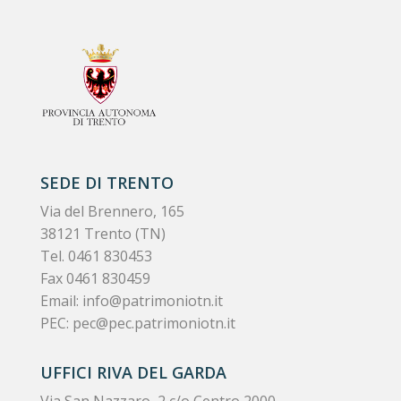
SEDE DI TRENTO
Via del Brennero, 165
38121 Trento (TN)
Tel.
0461 830453
Fax 0461 830459
Email:
info@patrimoniotn.it
PEC:
pec@pec.patrimoniotn.it
UFFICI RIVA DEL GARDA