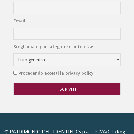
Email
Scegli una o più categorie di interesse
Procedendo accetti la privacy policy
© PATRIMONIO DEL TRENTINO S.p.a. | P.IVA/C.F./Reg.