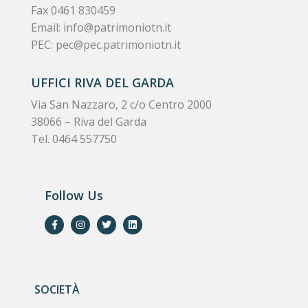
Fax 0461 830459
Email:
info@patrimoniotn.it
PEC:
pec@pec.patrimoniotn.it
UFFICI RIVA DEL GARDA
Via San Nazzaro, 2 c/o Centro 2000
38066 – Riva del Garda
Tel. 0464 557750
Follow Us
SOCIETÀ