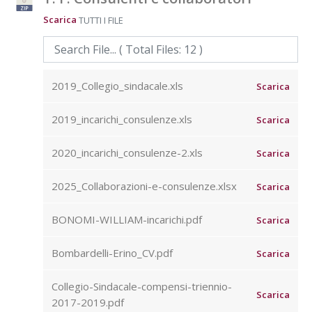
Scarica
TUTTI I FILE
2019_Collegio_sindacale.xls
Scarica
2019_incarichi_consulenze.xls
Scarica
2020_incarichi_consulenze-2.xls
Scarica
2025_Collaborazioni-e-consulenze.xlsx
Scarica
BONOMI-WILLIAM-incarichi.pdf
Scarica
Bombardelli-Erino_CV.pdf
Scarica
Collegio-Sindacale-compensi-triennio-
Scarica
2017-2019.pdf