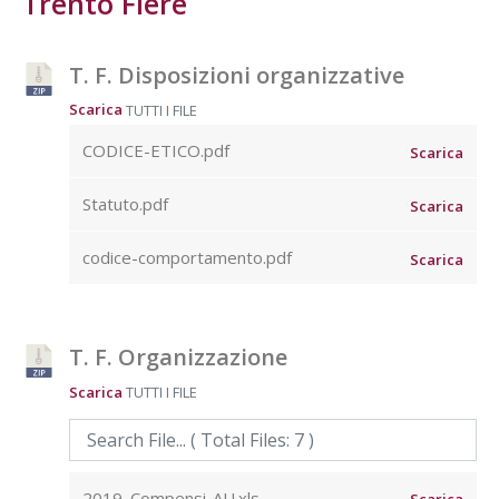
Trento Fiere
T. F. Disposizioni organizzative
Scarica
TUTTI I FILE
CODICE-ETICO.pdf
Scarica
Statuto.pdf
Scarica
codice-comportamento.pdf
Scarica
T. F. Organizzazione
Scarica
TUTTI I FILE
2019_Compensi-AU.xls