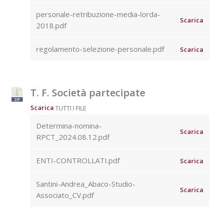
personale-retribuzione-media-lorda-
Scarica
2018.pdf
regolamento-selezione-personale.pdf
Scarica
T. F. Società partecipate
Scarica
TUTTI I FILE
Determina-nomina-
Scarica
RPCT_2024.08.12.pdf
ENTI-CONTROLLATI.pdf
Scarica
Santini-Andrea_Abaco-Studio-
Scarica
Associato_CV.pdf