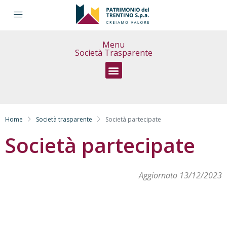
Menu
Società Trasparente
Sovvenzioni, contributi, sussidi, vantaggi economici
Home
Società trasparente
Società partecipate
Società partecipate
Aggiornato 13/12/2023