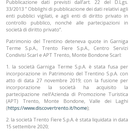
Pubblicazione dati previsti dall’art. 22 del D.Lgs.
33/2013 ” Obblighi di pubblicazione dei dati relativi agli
enti pubblici vigilati, e agli enti di diritto privato in
controllo pubblico, nonché alle partecipazioni in
società di diritto privato”.
Patrimonio del Trentino deteneva quote in Garniga
Terme S.p.A., Trento Fiere S.p.A., Centro Servizi
Condivisi Scarl e APT Trento, Monte Bondone Scarl:
1. la società Garniga Terme S.p.A. è stata fusa per
incorporazione in Patrimonio del Trentino S.p.A. con
atto di data 27 novembre 2019; con la fusione per
incorporazione la società ha acquisito la
partecipazione nell’Azienda di Promozione Turistica
(APT) Trento, Monte Bondone, Valle dei Laghi
(
https://www.discovertrento.it/home
);
2. la società Trento Fiere S.p.A. è stata liquidata in data
15 settembre 2020;